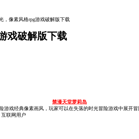
光，像素风格rpg游戏破解版下载
g游戏破解版下载
禁漫天堂
萝莉岛
冒险游戏经典像素画风，玩家可以在失落的时光冒险游戏中展开
：互联网用户