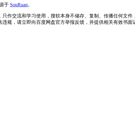
来源于
SouRuan
。
，只作交流和学习使用，搜软本身不储存、复制、传播任何文件
法违规，请立即向百度网盘官方举报反馈，并提供相关有效书面