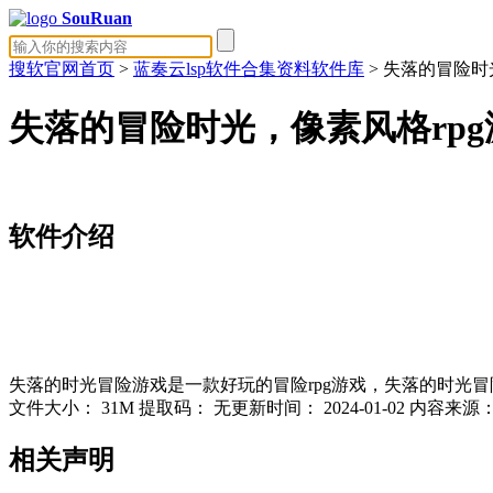
SouRuan
搜软官网首页
>
蓝奏云lsp软件合集资料软件库
> 失落的冒险时
失落的冒险时光，像素风格rp
软件介绍
失落的时光冒险游戏是一款好玩的冒险rpg游戏，失落的时光
文件大小：
31M
提取码：
无
更新时间：
2024-01-02
内容来源
相关声明