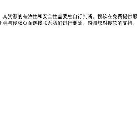
，其资源的有效性和安全性需要您自行判断。搜软在免费提供服
证明与侵权页面链接联系我们进行删除。感谢您对搜软的支持。