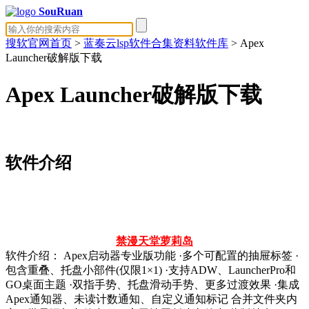
SouRuan
搜软官网首页
>
蓝奏云lsp软件合集资料软件库
> Apex
Launcher破解版下载
Apex Launcher破解版下载
软件介绍
禁漫天堂
萝莉岛
软件介绍： Apex启动器专业版功能 ·多个可配置的抽屉标签 ·
包含重叠、托盘小部件(仅限1×1) ·支持ADW、LauncherPro和
GO桌面主题 ·双指手势、托盘滑动手势、更多过渡效果 ·集成
Apex通知器、未读计数通知、自定义通知标记 合并文件夹内