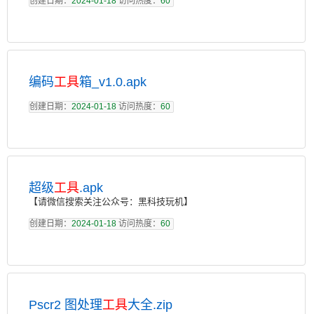
创建日期：
2024-01-18
访问热度：
60
编码
工具
箱_v1.0.apk
创建日期：
2024-01-18
访问热度：
60
超级
工具
.apk
【请微信搜索关注公众号：黑科技玩机】
创建日期：
2024-01-18
访问热度：
60
Pscr2 图处理
工具
大全.zip