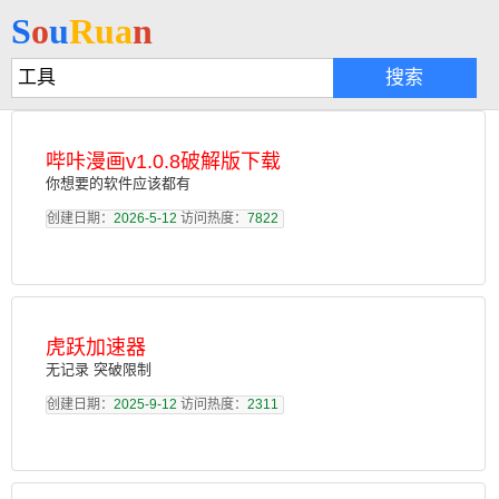
S
o
u
R
u
a
n
哔咔漫画v1.0.8破解版下载
你想要的软件应该都有
创建日期：
2026-5-12
访问热度：
7822
虎跃加速器
无记录 突破限制
创建日期：
2025-9-12
访问热度：
2311