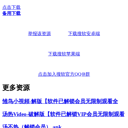
点击下载
备用下载
举报该资源
下载搜软安卓端
下载搜软苹果端
点击加入搜软官方QQ⑩群
更多资源
雏鸟小視頻-解版【软件已解锁会员无限制观看全
汤热Video-破解版【软件已解锁VIP会员无限制观看
汤不热（解锁会员）.apk