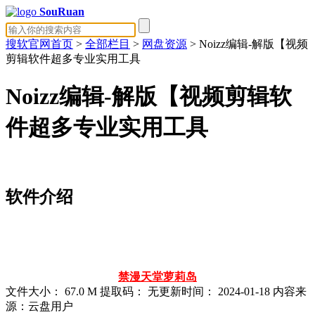
SouRuan
搜软官网首页
>
全部栏目
>
网盘资源
> Noizz编辑-解版【视频
剪辑软件超多专业实用工具
Noizz编辑-解版【视频剪辑软
件超多专业实用工具
软件介绍
禁漫天堂
萝莉岛
文件大小：
67.0 M
提取码：
无
更新时间：
2024-01-18
内容来
源：云盘用户