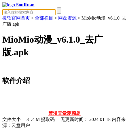
SouRuan
搜软官网首页
>
全部栏目
>
网盘资源
> MioMio动漫_v6.1.0_去
广版.apk
MioMio动漫_v6.1.0_去广
版.apk
软件介绍
禁漫天堂
萝莉岛
文件大小：
31.4 M
提取码：
无
更新时间：
2024-01-18
内容来
源：云盘用户