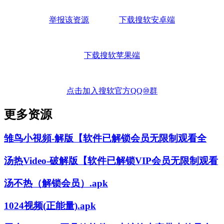
举报该资源
下载搜软安卓端
下载搜软苹果端
点击加入搜软官方QQ⑩群
更多资源
雏鸟小視頻-解版【软件已解锁会员无限制观看全
汤热Video-破解版【软件已解锁VIP会员无限制观看
汤不热（解锁会员）.apk
1024视频(正能量).apk