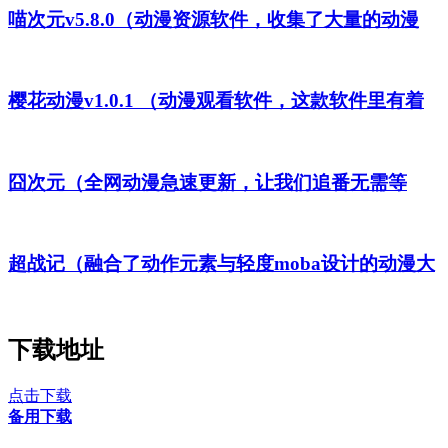
喵次元v5.8.0（动漫资源软件，收集了大量的动漫
樱花动漫v1.0.1 （动漫观看软件，这款软件里有着
囧次元（全网动漫急速更新，让我们追番无需等
超战记（融合了动作元素与轻度moba设计的动漫大
下载地址
点击下载
备用下载