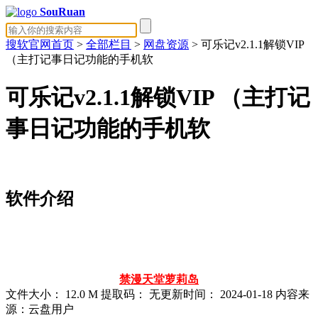
SouRuan
搜软官网首页
>
全部栏目
>
网盘资源
> 可乐记v2.1.1解锁VIP
（主打记事日记功能的手机软
可乐记v2.1.1解锁VIP （主打记
事日记功能的手机软
软件介绍
禁漫天堂
萝莉岛
文件大小：
12.0 M
提取码：
无
更新时间：
2024-01-18
内容来
源：云盘用户