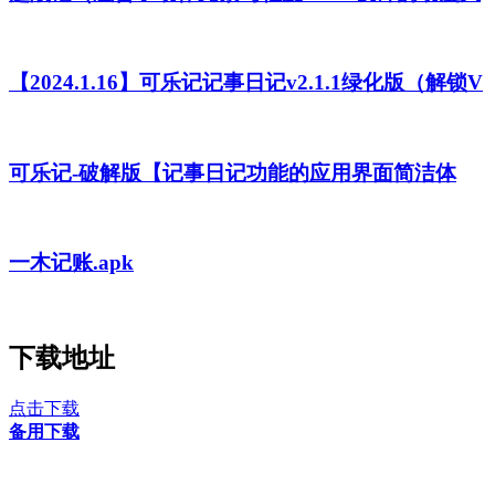
【2024.1.16】可乐记记事日记v2.1.1绿化版（解锁V
可乐记-破解版【记事日记功能的应用界面简洁体
一木记账.apk
下载地址
点击下载
备用下载