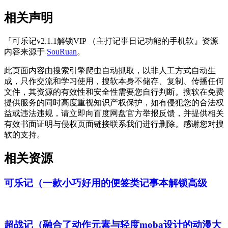
相关声明
『可乐记v2.1.1解锁VIP （主打记事日记功能的手机软』资源
内容来源于
SouRuan
。
此页面内容由搜索引擎爬虫自动抓取，以非人工方式自动生
成，只作交流和学习使用，搜软本身不储存、复制、传播任何
文件，其资源的有效性和安全性需要您自行判断。搜软在免费
提供服务的同时高度重视知识产权保护，如有侵犯您的合法权
益或违法违规，请立即向百度网盘官方举报反馈，并提供相关
有效书面证明与侵权页面链接联系我们进行删除。感谢您对搜
软的支持。
相关资源
可乐记（一款小巧好用的便签类记事本解锁高级
超战记（融合了动作元素与轻度moba设计的动漫大