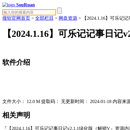
SouRuan
搜软官网首页
>
全部栏目
>
网盘资源
> 【2024.1.16】可乐记
【2024.1.16】可乐记记事日记v
软件介绍
文件大小：
12.0 M
提取码：
无
更新时间：
2024-01-18
内容来
相关声明
『【2024.1.16】可乐记记事日记v2.1.1绿化版（解锁V』资