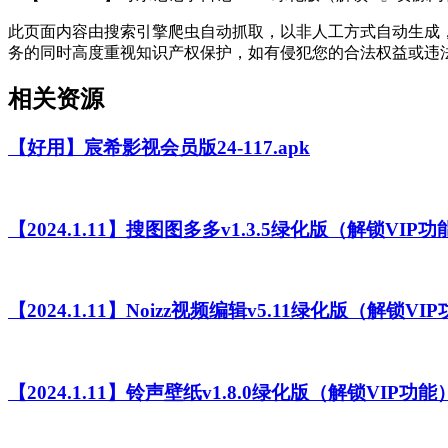
此页面内容由搜索引擎爬虫自动抓取，以非人工方式自动生成
务的同时高度重视知识产权保护，如有侵犯您的合法权益或违
相关资源
【好用】宸希影视会员版24-117.apk
【2024.1.11】搜图图多多v1.3.5绿化版（解锁VIP功
【2024.1.11】Noizz视频编辑v5.11绿化版（解锁VI
【2024.1.11】铃声壁纸v1.8.0绿化版（解锁VIP功能