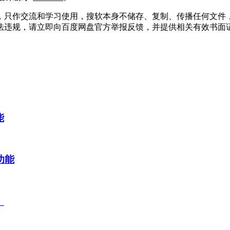
，只作交流和学习使用，搜软本身不储存、复制、传播任何文件
法违规，请立即向百度网盘官方举报反馈，并提供相关有效书面
能
P功能
）