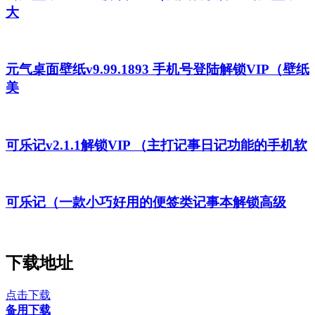
大
元气桌面壁纸v9.99.1893 手机号登陆解锁VIP（壁纸
美
可乐记v2.1.1解锁VIP （主打记事日记功能的手机软
可乐记（一款小巧好用的便签类记事本解锁高级
下载地址
点击下载
备用下载