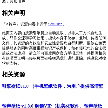
源：云盘用户
相关声明
『A铃声』资源内容来源于
SouRuan
。
此页面内容由搜索引擎爬虫自动抓取，以非人工方式自动生
成，只作交流和学习使用，搜软本身不储存、复制、传播任何
文件，其资源的有效性和安全性需要您自行判断。搜软在免费
提供服务的同时高度重视知识产权保护，如有侵犯您的合法权
益或违法违规，请立即向百度网盘官方举报反馈，并提供相关
有效书面证明与侵权页面链接联系我们进行删除。感谢您对搜
软的支持。
相关资源
引擎壁纸v1.0 （手机壁纸软件，为用户提供高清壁
铃声壁纸 v1.8.0 解锁VIP（机美化软件。铃声壁纸