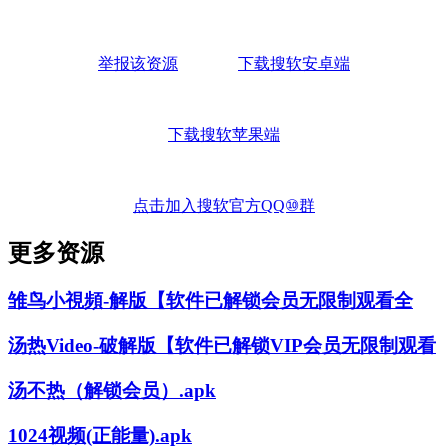
举报该资源
下载搜软安卓端
下载搜软苹果端
点击加入搜软官方QQ⑩群
更多资源
雏鸟小視頻-解版【软件已解锁会员无限制观看全
汤热Video-破解版【软件已解锁VIP会员无限制观看
汤不热（解锁会员）.apk
1024视频(正能量).apk