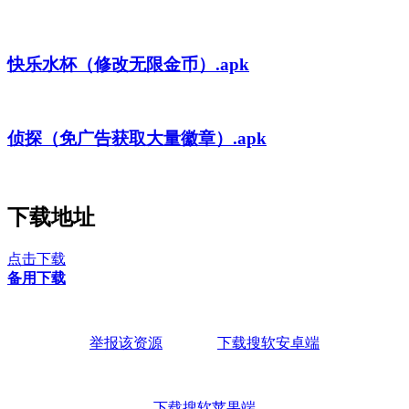
快乐水杯（修改无限金币）.apk
侦探（免广告获取大量徽章）.apk
下载地址
点击下载
备用下载
举报该资源
下载搜软安卓端
下载搜软苹果端