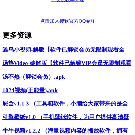
点击加入搜软官方QQ⑩群
更多资源
雏鸟小視頻-解版【软件已解锁会员无限制观看全
汤热Video-破解版【软件已解锁VIP会员无限制观看
汤不热（解锁会员）.apk
1024视频(正能量).apk
屁盒v1.1.3 （工具箱软件，小编给大家带来的是全
引擎壁纸v1.0 （手机壁纸软件，为用户提供高清壁
牛牛视频v1.2.2 （海量视频内容的播放软件，拥有