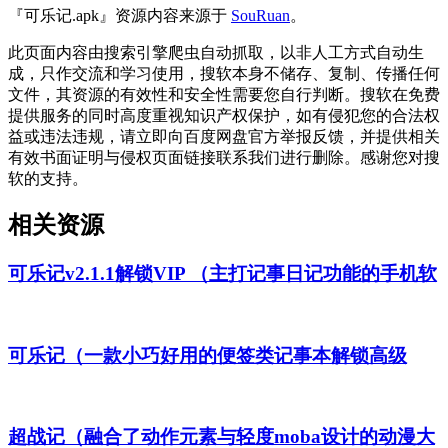
『可乐记.apk』资源内容来源于
SouRuan
。
此页面内容由搜索引擎爬虫自动抓取，以非人工方式自动生
成，只作交流和学习使用，搜软本身不储存、复制、传播任何
文件，其资源的有效性和安全性需要您自行判断。搜软在免费
提供服务的同时高度重视知识产权保护，如有侵犯您的合法权
益或违法违规，请立即向百度网盘官方举报反馈，并提供相关
有效书面证明与侵权页面链接联系我们进行删除。感谢您对搜
软的支持。
相关资源
可乐记v2.1.1解锁VIP （主打记事日记功能的手机软
可乐记（一款小巧好用的便签类记事本解锁高级
超战记（融合了动作元素与轻度moba设计的动漫大