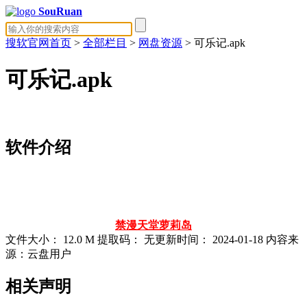
SouRuan
搜软官网首页
>
全部栏目
>
网盘资源
> 可乐记.apk
可乐记.apk
软件介绍
禁漫天堂
萝莉岛
文件大小：
12.0 M
提取码：
无
更新时间：
2024-01-18
内容来
源：云盘用户
相关声明