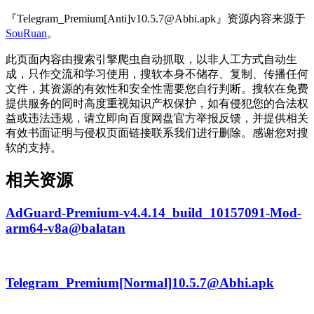
『Telegram_Premium[Anti]v10.5.7@Abhi.apk』资源内容来源于
SouRuan
。
此页面内容由搜索引擎爬虫自动抓取，以非人工方式自动生
成，只作交流和学习使用，搜软本身不储存、复制、传播任何
文件，其资源的有效性和安全性需要您自行判断。搜软在免费
提供服务的同时高度重视知识产权保护，如有侵犯您的合法权
益或违法违规，请立即向百度网盘官方举报反馈，并提供相关
有效书面证明与侵权页面链接联系我们进行删除。感谢您对搜
软的支持。
相关资源
AdGuard-Premium-v4.4.14_build_10157091-Mod-
arm64-v8a@balatan
Telegram_Premium[Normal]10.5.7@Abhi.apk