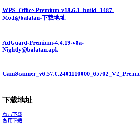
WPS_Office-Premium-v18.6.1_build_1487-
Mod@balatan-下载地址
AdGuard-Premium-4.4.19-v8a-
Nightly@balatan.apk
CamScanner_v6.57.0.2401110000_65702_V2_Premi
下载地址
点击下载
备用下载