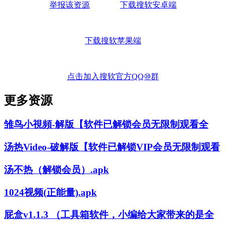
举报该资源
下载搜软安卓端
下载搜软苹果端
点击加入搜软官方QQ⑩群
更多资源
雏鸟小視頻-解版【软件已解锁会员无限制观看全
汤热Video-破解版【软件已解锁VIP会员无限制观看
汤不热（解锁会员）.apk
1024视频(正能量).apk
屁盒v1.1.3 （工具箱软件，小编给大家带来的是全