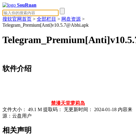
SouRuan
搜软官网首页
>
全部栏目
>
网盘资源
>
Telegram_Premium[Anti]v10.5.7@Abhi.apk
Telegram_Premium[Anti]v10.5
软件介绍
禁漫天堂
萝莉岛
文件大小：
49.1 M
提取码：
无
更新时间：
2024-01-18
内容来
源：云盘用户
相关声明