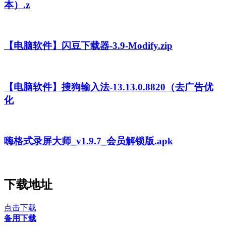
本）.z
【电脑软件】闪豆下载器-3.9-Modify.zip
【电脑软件】搜狗输入法-13.13.0.8820（去广告优
化
嗨格式录屏大师_v1.9.7_会员解锁版.apk
下载地址
点击下载
备用下载