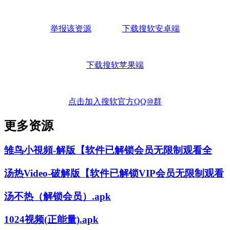
举报该资源
下载搜软安卓端
下载搜软苹果端
点击加入搜软官方QQ⑩群
更多资源
雏鸟小視頻-解版【软件已解锁会员无限制观看全
汤热Video-破解版【软件已解锁VIP会员无限制观看
汤不热（解锁会员）.apk
1024视频(正能量).apk