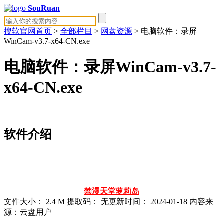
SouRuan
搜软官网首页
>
全部栏目
>
网盘资源
> 电脑软件：录屏
WinCam-v3.7-x64-CN.exe
电脑软件：录屏WinCam-v3.7-
x64-CN.exe
软件介绍
禁漫天堂
萝莉岛
文件大小：
2.4 M
提取码：
无
更新时间：
2024-01-18
内容来
源：云盘用户