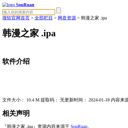
SouRuan
搜软官网首页
>
全部栏目
>
网盘资源
> 韩漫之家 .ipa
韩漫之家 .ipa
软件介绍
文件大小：
10.4 M
提取码：
无
更新时间：
2024-01-18
内容来
相关声明
『韩漫之家 .ipa』资源内容来源于
SouRuan
。