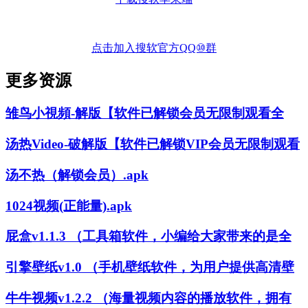
点击加入搜软官方QQ⑩群
更多资源
雏鸟小視頻-解版【软件已解锁会员无限制观看全
汤热Video-破解版【软件已解锁VIP会员无限制观看
汤不热（解锁会员）.apk
1024视频(正能量).apk
屁盒v1.1.3 （工具箱软件，小编给大家带来的是全
引擎壁纸v1.0 （手机壁纸软件，为用户提供高清壁
牛牛视频v1.2.2 （海量视频内容的播放软件，拥有