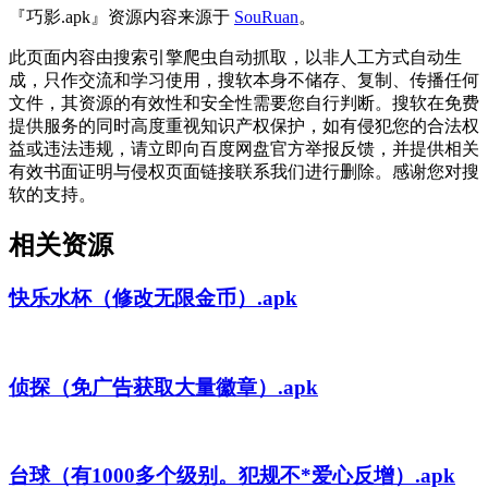
『巧影.apk』资源内容来源于
SouRuan
。
此页面内容由搜索引擎爬虫自动抓取，以非人工方式自动生
成，只作交流和学习使用，搜软本身不储存、复制、传播任何
文件，其资源的有效性和安全性需要您自行判断。搜软在免费
提供服务的同时高度重视知识产权保护，如有侵犯您的合法权
益或违法违规，请立即向百度网盘官方举报反馈，并提供相关
有效书面证明与侵权页面链接联系我们进行删除。感谢您对搜
软的支持。
相关资源
快乐水杯（修改无限金币）.apk
侦探（免广告获取大量徽章）.apk
台球（有1000多个级别。犯规不*爱心反增）.apk