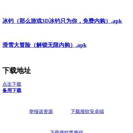
冰钓（那么游戏3D冰钓只为你，免费内购）.apk
滑雪大冒险（解锁无限内购）.apk
下载地址
点击下载
备用下载
举报该资源
下载搜软安卓端
下载搜软苹果端