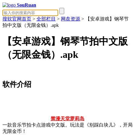
SouRuan
搜软官网首页
>
全部栏目
>
网盘资源
> 【安卓游戏】钢琴节
拍中文版（无限金钱）.apk
【安卓游戏】钢琴节拍中文版
（无限金钱）.apk
软件介绍
禁漫天堂
萝莉岛
一款音乐节拍卡点游戏中文版。玩法是《别踩白块儿》，开局
无限金币！