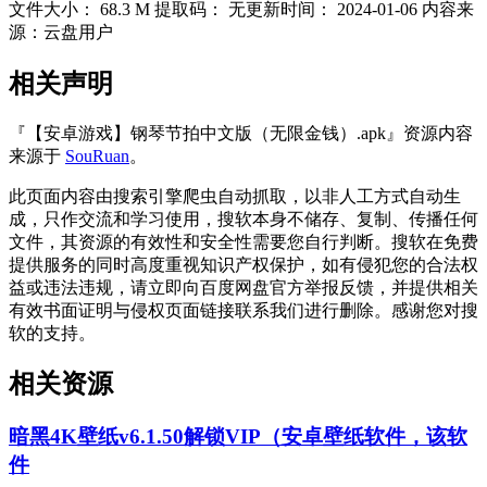
文件大小：
68.3 M
提取码：
无
更新时间：
2024-01-06
内容来
源：云盘用户
相关声明
『【安卓游戏】钢琴节拍中文版（无限金钱）.apk』资源内容
来源于
SouRuan
。
此页面内容由搜索引擎爬虫自动抓取，以非人工方式自动生
成，只作交流和学习使用，搜软本身不储存、复制、传播任何
文件，其资源的有效性和安全性需要您自行判断。搜软在免费
提供服务的同时高度重视知识产权保护，如有侵犯您的合法权
益或违法违规，请立即向百度网盘官方举报反馈，并提供相关
有效书面证明与侵权页面链接联系我们进行删除。感谢您对搜
软的支持。
相关资源
暗黑4K壁纸v6.1.50解锁VIP（安卓壁纸软件，该软
件