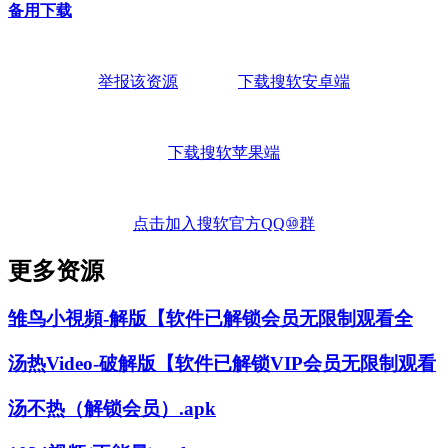
备用下载
举报该资源
下载搜软安卓端
下载搜软苹果端
点击加入搜软官方QQ⑩群
更多资源
雏鸟小視頻-解版【软件已解锁会员无限制观看全
汤热Video-破解版【软件已解锁VIP会员无限制观看
汤不热（解锁会员）.apk