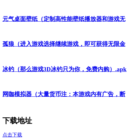
元气桌面壁纸（定制高性能壁纸播放器和游戏无
孤狼（进入游戏选择继续游戏，即可获得无限金
冰钓（那么游戏3D冰钓只为你，免费内购）.apk
网咖模拟器（大量货币注：本游戏内有广告，断
下载地址
点击下载