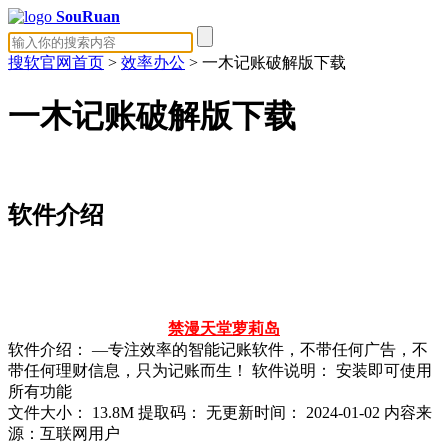
SouRuan
搜软官网首页
>
效率办公
> 一木记账破解版下载
一木记账破解版下载
软件介绍
禁漫天堂
萝莉岛
软件介绍： —专注效率的智能记账软件，不带任何广告，不
带任何理财信息，只为记账而生！ 软件说明： 安装即可使用
所有功能
文件大小：
13.8M
提取码：
无
更新时间：
2024-01-02
内容来
源：互联网用户