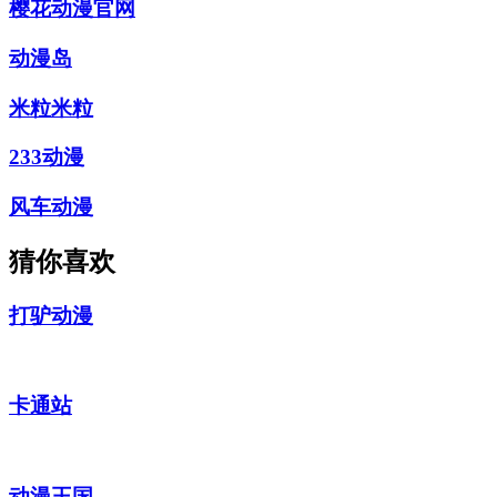
樱花动漫官网
动漫岛
米粒米粒
233动漫
风车动漫
猜你喜欢
打驴动漫
卡通站
动漫王国