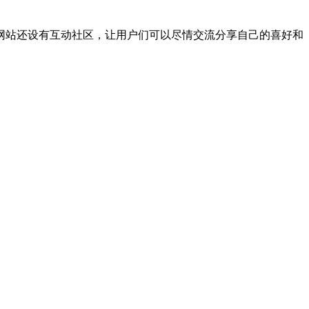
网站还设有互动社区，让用户们可以尽情交流分享自己的喜好和