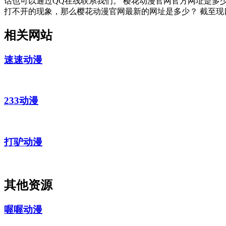
话也可以通过QQ在线联系我们。 樱花动漫官网官方网址是多
打不开的现象，那么樱花动漫官网最新的网址是多少？ 截至现目前收集有
相关网站
速速动漫
233动漫
打驴动漫
其他资源
喔喔动漫