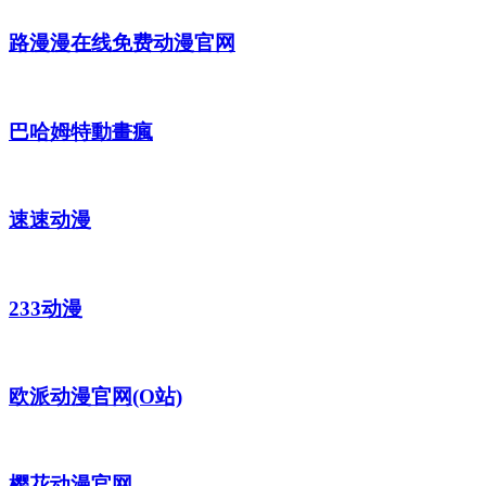
路漫漫在线免费动漫官网
巴哈姆特動畫瘋
速速动漫
233动漫
欧派动漫官网(O站)
樱花动漫官网