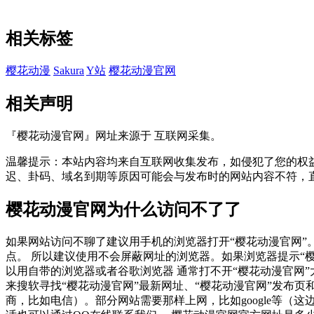
相关标签
樱花动漫
Sakura
Y站
樱花动漫官网
相关声明
『樱花动漫官网』网址来源于 互联网采集。
温馨提示：本站内容均来自互联网收集发布，如侵犯了您的权
迟、卦码、域名到期等原因可能会与发布时的网站内容不符，
樱花动漫官网为什么访问不了了
如果网站访问不聊了建议用手机的浏览器打开“樱花动漫官网”。
点。 所以建议使用不会屏蔽网址的浏览器。如果浏览器提示“
以用自带的浏览器或者谷歌浏览器 通常打不开“樱花动漫官网
来搜软寻找“樱花动漫官网”最新网址、“樱花动漫官网”发布
商，比如电信）。部分网站需要那样上网，比如google等（