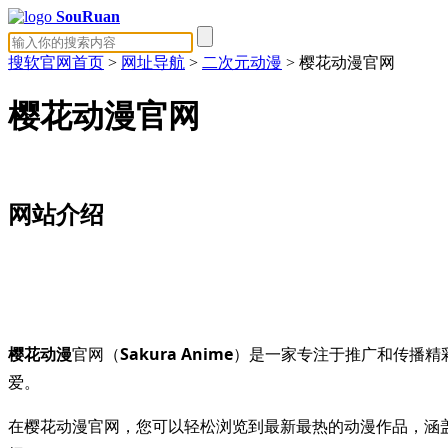
SouRuan
搜软官网首页
>
网址导航
>
二次元动漫
> 樱花动漫官网
樱花动漫官网
网站介绍
樱花动漫
官网（
Sakura Anime
）是一家专注于推广和传播精
爱。
在樱花动漫官网，您可以轻松浏览到最新最热的动漫作品，涵