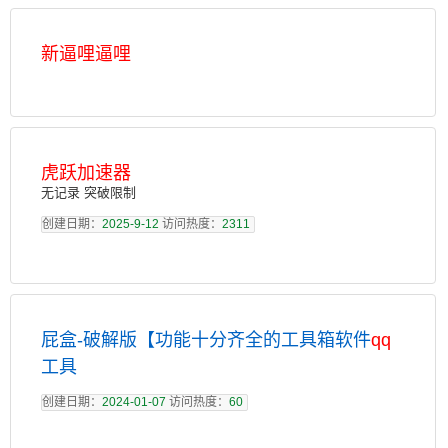
新逼哩逼哩
虎跃加速器
无记录 突破限制
创建日期：
2025-9-12
访问热度：
2311
屁盒-破解版【功能十分齐全的工具箱软件
qq
工具
创建日期：
2024-01-07
访问热度：
60