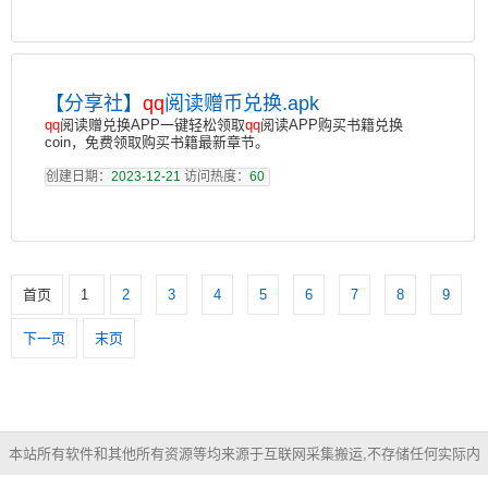
【分享社】
qq
阅读赠币兑换.apk
qq
阅读赠兑换APP一键轻松领取
qq
阅读APP购买书籍兑换
coin，免费领取购买书籍最新章节。
创建日期：
2023-12-21
访问热度：
60
首页
1
2
3
4
5
6
7
8
9
下一页
末页
本站所有软件和其他所有资源等均来源于互联网采集搬运,不存储任何实际内