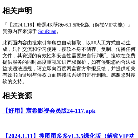
相关声明
『【2024.1.16】暗黑4K壁纸v6.1.5绿化版（解锁VIP功能）』
资源内容来源于
SouRuan
。
此页面内容由搜索引擎爬虫自动抓取，以非人工方式自动生
成，只作交流和学习使用，搜软本身不储存、复制、传播任何
文件，其资源的有效性和安全性需要您自行判断。搜软在免费
提供服务的同时高度重视知识产权保护，如有侵犯您的合法权
益或违法违规，请立即向百度网盘官方举报反馈，并提供相关
有效书面证明与侵权页面链接联系我们进行删除。感谢您对搜
软的支持。
相关资源
【好用】宸希影视会员版24-117.apk
【2024.1.11】搜图图多多v1.3.5绿化版（解锁VIP功