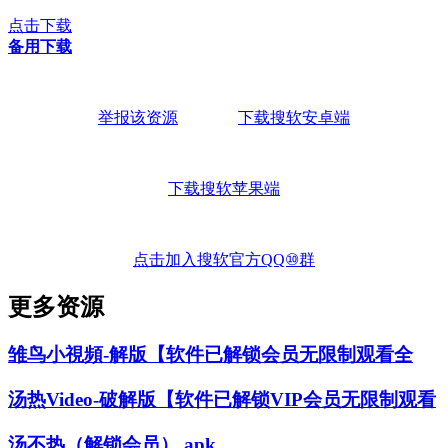
点击下载
备用下载
举报该资源
下载搜软安卓端
下载搜软苹果端
点击加入搜软官方QQ⑩群
更多资源
雏鸟小視頻-解版【软件已解锁会员无限制观看全
汤热Video-破解版【软件已解锁VIP会员无限制观看
汤不热（解锁会员）.apk