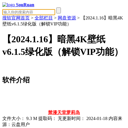
SouRuan
搜软官网首页
>
全部栏目
>
网盘资源
> 【2024.1.16】暗黑4K
壁纸v6.1.5绿化版（解锁VIP功能）
【2024.1.16】暗黑4K壁纸
v6.1.5绿化版（解锁VIP功能）
软件介绍
禁漫天堂
萝莉岛
文件大小：
9.3 M
提取码：
无
更新时间：
2024-01-18
内容来
源：云盘用户