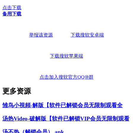
点击下载
备用下载
举报该资源
下载搜软安卓端
下载搜软苹果端
点击加入搜软官方QQ⑩群
更多资源
雏鸟小視頻-解版【软件已解锁会员无限制观看全
汤热Video-破解版【软件已解锁VIP会员无限制观看
汤不热（解锁会员）.apk