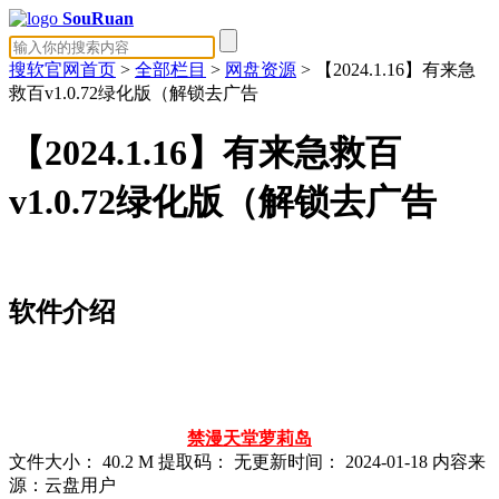
SouRuan
搜软官网首页
>
全部栏目
>
网盘资源
> 【2024.1.16】有来急
救百v1.0.72绿化版（解锁去广告
【2024.1.16】有来急救百
v1.0.72绿化版（解锁去广告
软件介绍
禁漫天堂
萝莉岛
文件大小：
40.2 M
提取码：
无
更新时间：
2024-01-18
内容来
源：云盘用户