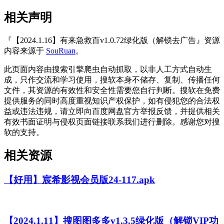
相关声明
『【2024.1.16】有来急救百v1.0.72绿化版（解锁去广告』资源
内容来源于
SouRuan
。
此页面内容由搜索引擎爬虫自动抓取，以非人工方式自动生
成，只作交流和学习使用，搜软本身不储存、复制、传播任何
文件，其资源的有效性和安全性需要您自行判断。搜软在免费
提供服务的同时高度重视知识产权保护，如有侵犯您的合法权
益或违法违规，请立即向百度网盘官方举报反馈，并提供相关
有效书面证明与侵权页面链接联系我们进行删除。感谢您对搜
软的支持。
相关资源
【好用】宸希影视会员版24-117.apk
【2024.1.11】搜图图多多v1.3.5绿化版（解锁VIP功