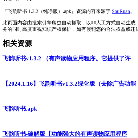
『飞韵听书 1.3.2（纯净版）.apk』资源内容来源于
SouRuan
。
此页面内容由搜索引擎爬虫自动抓取，以非人工方式自动生成
务的同时高度重视知识产权保护，如有侵犯您的合法权益或违
相关资源
飞韵听书v1.3.2 （有声读物应用程序。它提供了许
【2024.1.16】飞韵听书v1.3.2绿化版（去除广告功能
飞韵听书.apk
飞韵听书-破解版【功能强大的有声读物应用程序