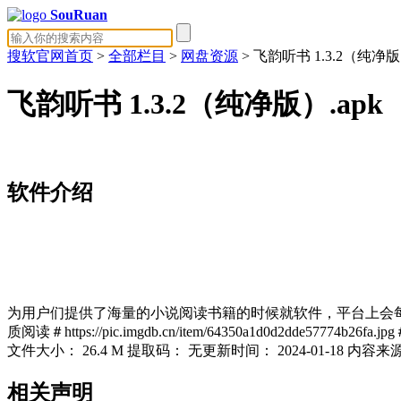
SouRuan
搜软官网首页
>
全部栏目
>
网盘资源
> 飞韵听书 1.3.2（纯净版）
飞韵听书 1.3.2（纯净版）.apk
软件介绍
为用户们提供了海量的小说阅读书籍的时候就软件，平台上会
质阅读＃https://pic.imgdb.cn/item/64350a1d0d2dde57774b26fa.jp
文件大小：
26.4 M
提取码：
无
更新时间：
2024-01-18
内容来
相关声明