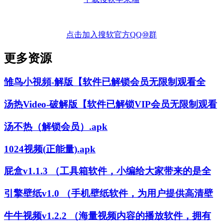
点击加入搜软官方QQ⑩群
更多资源
雏鸟小視頻-解版【软件已解锁会员无限制观看全
汤热Video-破解版【软件已解锁VIP会员无限制观看
汤不热（解锁会员）.apk
1024视频(正能量).apk
屁盒v1.1.3 （工具箱软件，小编给大家带来的是全
引擎壁纸v1.0 （手机壁纸软件，为用户提供高清壁
牛牛视频v1.2.2 （海量视频内容的播放软件，拥有