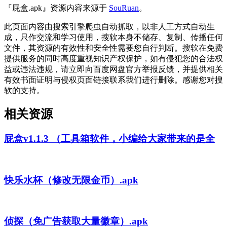
『屁盒.apk』资源内容来源于
SouRuan
。
此页面内容由搜索引擎爬虫自动抓取，以非人工方式自动生
成，只作交流和学习使用，搜软本身不储存、复制、传播任何
文件，其资源的有效性和安全性需要您自行判断。搜软在免费
提供服务的同时高度重视知识产权保护，如有侵犯您的合法权
益或违法违规，请立即向百度网盘官方举报反馈，并提供相关
有效书面证明与侵权页面链接联系我们进行删除。感谢您对搜
软的支持。
相关资源
屁盒v1.1.3 （工具箱软件，小编给大家带来的是全
快乐水杯（修改无限金币）.apk
侦探（免广告获取大量徽章）.apk