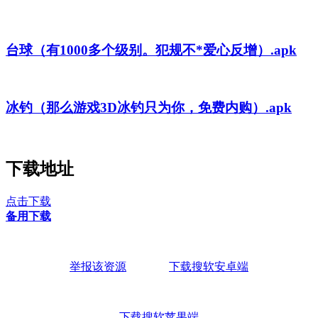
台球（有1000多个级别。犯规不*爱心反增）.apk
冰钓（那么游戏3D冰钓只为你，免费内购）.apk
下载地址
点击下载
备用下载
举报该资源
下载搜软安卓端
下载搜软苹果端