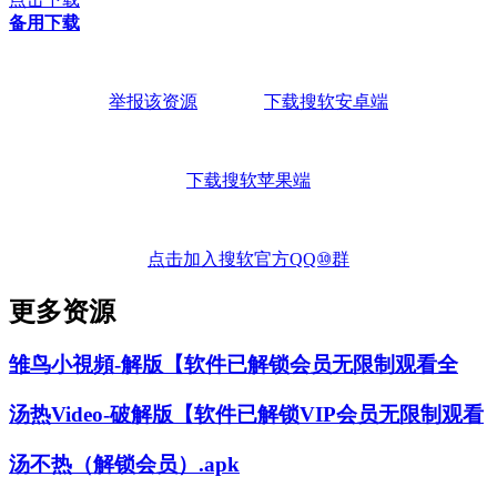
备用下载
举报该资源
下载搜软安卓端
下载搜软苹果端
点击加入搜软官方QQ⑩群
更多资源
雏鸟小視頻-解版【软件已解锁会员无限制观看全
汤热Video-破解版【软件已解锁VIP会员无限制观看
汤不热（解锁会员）.apk