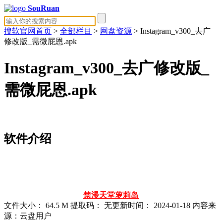
SouRuan
搜软官网首页
>
全部栏目
>
网盘资源
> Instagram_v300_去广
修改版_需微屁恩.apk
Instagram_v300_去广修改版_
需微屁恩.apk
软件介绍
禁漫天堂
萝莉岛
文件大小：
64.5 M
提取码：
无
更新时间：
2024-01-18
内容来
源：云盘用户