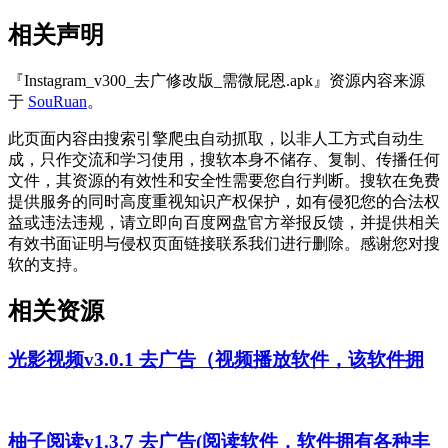
相关声明
『Instagram_v300_去广修改版_需微屁恩.apk』资源内容来源
于
SouRuan
。
此页面内容由搜索引擎爬虫自动抓取，以非人工方式自动生
成，只作交流和学习使用，搜软本身不储存、复制、传播任何
文件，其资源的有效性和安全性需要您自行判断。搜软在免费
提供服务的同时高度重视知识产权保护，如有侵犯您的合法权
益或违法违规，请立即向百度网盘官方举报反馈，并提供相关
有效书面证明与侵权页面链接联系我们进行删除。感谢您对搜
软的支持。
相关资源
光影视频v3.0.1 去广告（视频播放软件，该软件拥
柚子阅读v1.3.7 去广告(阅读软件，软件拥有各种丰