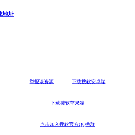
-下载地址
举报该资源
下载搜软安卓端
下载搜软苹果端
点击加入搜软官方QQ⑩群