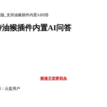
_解锁版_支持油猴插件内置AI问答
支持油猴插件内置AI问答
禁漫天堂
萝莉岛
源：云盘用户