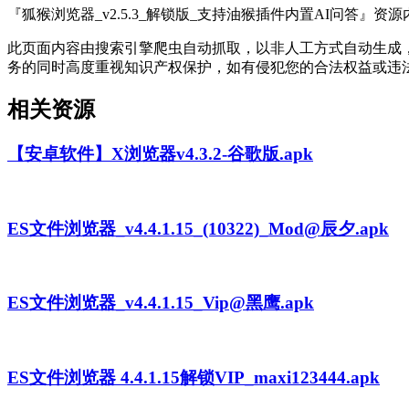
『狐猴浏览器_v2.5.3_解锁版_支持油猴插件内置AI问答』资
此页面内容由搜索引擎爬虫自动抓取，以非人工方式自动生成
务的同时高度重视知识产权保护，如有侵犯您的合法权益或违
相关资源
【安卓软件】X浏览器v4.3.2-谷歌版.apk
ES文件浏览器_v4.4.1.15_(10322)_Mod@辰夕.apk
ES文件浏览器_v4.4.1.15_Vip@黑鹰.apk
ES文件浏览器 4.4.1.15解锁VIP_maxi123444.apk