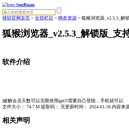
SouRuan
搜软官网首页
>
全部栏目
>
网盘资源
> 狐猴浏览器_v2.5.3
狐猴浏览器_v2.5.3_解锁版_
软件介绍
|破解会员天数可以无限使用gpt3!需要自己登陆，手机就可以
文件大小：
74.7 M
提取码：
无
更新时间：
2024-01-18
内容来
相关声明