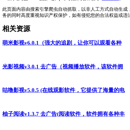
此页面内容由搜索引擎爬虫自动抓取，以非人工方式自动生成
务的同时高度重视知识产权保护，如有侵犯您的合法权益或违
相关资源
萌米影视v6.0.1（强大的追剧，让你可以观看各种
光影视频v3.0.1 去广告（视频播放软件，该软件拥
咕噜影视v5.0.5 (在线观影软件，它提供了海量的电
柚子阅读v1.3.7 去广告(阅读软件，软件拥有各种丰