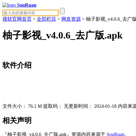
SouRuan
搜软官网首页
>
全部栏目
>
网盘资源
> 柚子影视_v4.0.6_去广版.
柚子影视_v4.0.6_去广版.apk
软件介绍
文件大小：
76.1 M
提取码：
无
更新时间：
2024-01-18
内容来
相关声明
『柚子影视_v4.0.6_去广版.apk』资源内容来源于
SouRuan
。