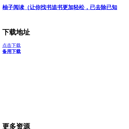
柚子阅读（让你找书追书更加轻松，已去除已知
下载地址
点击下载
备用下载
更多资源