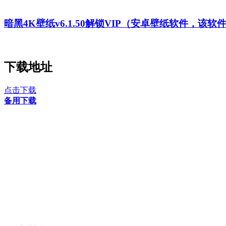
暗黑4K壁纸v6.1.50解锁VIP（安卓壁纸软件，该软
下载地址
点击下载
备用下载