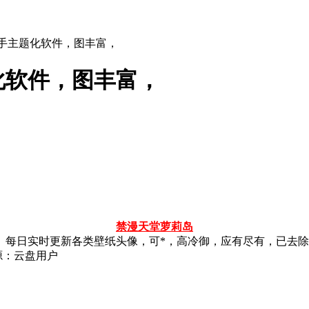
的手主题化软件，图丰富，
化软件，图丰富，
禁漫天堂
萝莉岛
。每日实时更新各类壁纸头像，可*，高冷御，应有尽有，已去
源：云盘用户