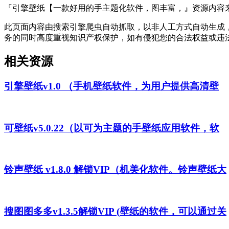
『引擎壁纸【一款好用的手主题化软件，图丰富，』资源内容
此页面内容由搜索引擎爬虫自动抓取，以非人工方式自动生成
务的同时高度重视知识产权保护，如有侵犯您的合法权益或违
相关资源
引擎壁纸v1.0 （手机壁纸软件，为用户提供高清壁
可壁纸v5.0.22（以可为主题的手壁纸应用软件，软
铃声壁纸 v1.8.0 解锁VIP（机美化软件。铃声壁纸大
搜图图多多v1.3.5解锁VIP (壁纸的软件，可以通过关