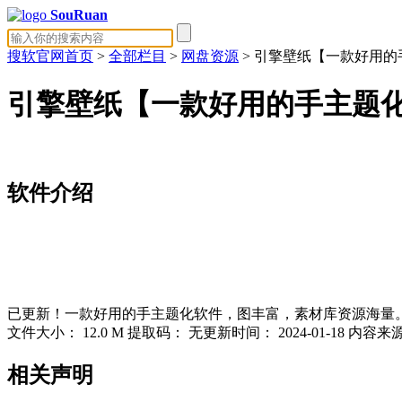
SouRuan
搜软官网首页
>
全部栏目
>
网盘资源
> 引擎壁纸【一款好用
引擎壁纸【一款好用的手主题
软件介绍
已更新！一款好用的手主题化软件，图丰富，素材库资源海量
文件大小：
12.0 M
提取码：
无
更新时间：
2024-01-18
内容来
相关声明