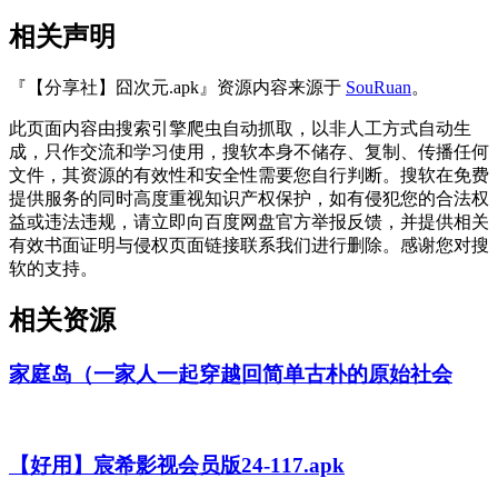
相关声明
『【分享社】囧次元.apk』资源内容来源于
SouRuan
。
此页面内容由搜索引擎爬虫自动抓取，以非人工方式自动生
成，只作交流和学习使用，搜软本身不储存、复制、传播任何
文件，其资源的有效性和安全性需要您自行判断。搜软在免费
提供服务的同时高度重视知识产权保护，如有侵犯您的合法权
益或违法违规，请立即向百度网盘官方举报反馈，并提供相关
有效书面证明与侵权页面链接联系我们进行删除。感谢您对搜
软的支持。
相关资源
家庭岛（一家人一起穿越回简单古朴的原始社会
【好用】宸希影视会员版24-117.apk