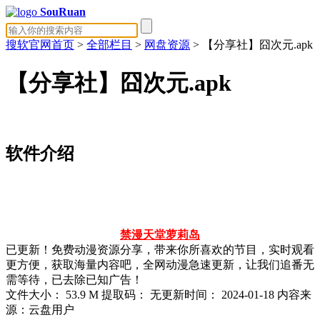
SouRuan
搜软官网首页
>
全部栏目
>
网盘资源
> 【分享社】囧次元.apk
【分享社】囧次元.apk
软件介绍
禁漫天堂
萝莉岛
已更新！免费动漫资源分享，带来你所喜欢的节目，实时观看
更方便，获取海量内容吧，全网动漫急速更新，让我们追番无
需等待，已去除已知广告！
文件大小：
53.9 M
提取码：
无
更新时间：
2024-01-18
内容来
源：云盘用户