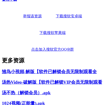
举报该资源
下载搜软安卓端
下载搜软苹果端
点击加入搜软官方QQ⑩群
更多资源
雏鸟小視頻-解版【软件已解锁会员无限制观看全
汤热Video-破解版【软件已解锁VIP会员无限制观看
汤不热（解锁会员）.apk
1024视频(正能量).apk