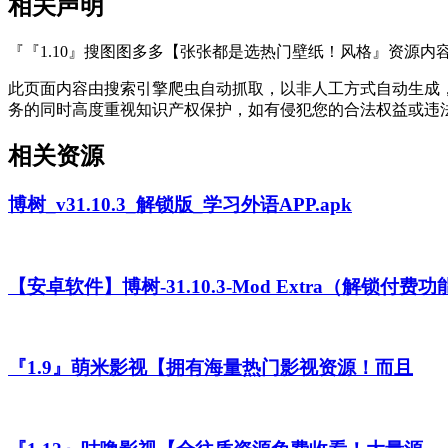
相关声明
『『1.10』搜图图多多【张张都是选热门壁纸！风格』资源内
此页面内容由搜索引擎爬虫自动抓取，以非人工方式自动生成
务的同时高度重视知识产权保护，如有侵犯您的合法权益或违
相关资源
博树_v31.10.3_解锁版_学习外语APP.apk
【安卓软件】博树-31.10.3-Mod Extra（解锁付费功
『1.9』萌米影视【拥有海量热门影视资源！而且