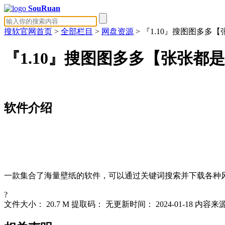
SouRuan
搜软官网首页
>
全部栏目
>
网盘资源
> 『1.10』搜图图多
『1.10』搜图图多多【张张都
软件介绍
一款集合了海量壁纸的软件，可以通过关键词搜索并下载各种
?
文件大小：
20.7 M
提取码：
无
更新时间：
2024-01-18
内容来