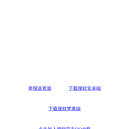
举报该资源
下载搜软安卓端
下载搜软苹果端