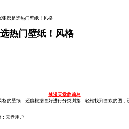
多【张张都是选热门壁纸！风格
是选热门壁纸！风格
禁漫天堂
萝莉岛
风格的壁纸，还能根据喜好进行分类浏览，轻松找到喜欢的图，还
源：云盘用户