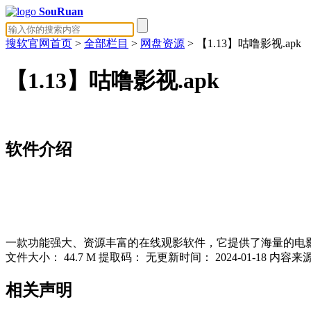
SouRuan
搜软官网首页
>
全部栏目
>
网盘资源
> 【1.13】咕噜影视.apk
【1.13】咕噜影视.apk
软件介绍
一款功能强大、资源丰富的在线观影软件，它提供了海量的电
文件大小：
44.7 M
提取码：
无
更新时间：
2024-01-18
内容来
相关声明