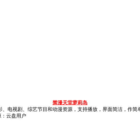
禁漫天堂
萝莉岛
影、电视剧、综艺节目和动漫资源，支持播放，界面简洁，作简
源：云盘用户