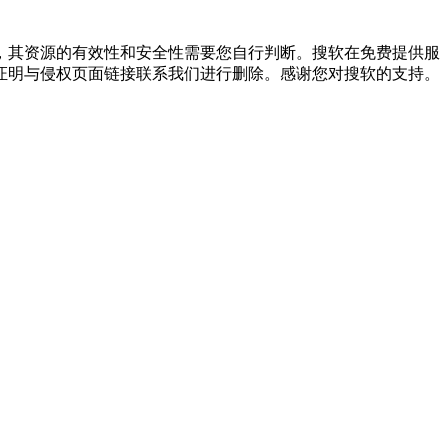
，其资源的有效性和安全性需要您自行判断。搜软在免费提供服
证明与侵权页面链接联系我们进行删除。感谢您对搜软的支持。