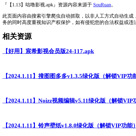
『【1.13】咕噜影视.apk』资源内容来源于
SouRuan
。
此页面内容由搜索引擎爬虫自动抓取，以非人工方式自动生成
务的同时高度重视知识产权保护，如有侵犯您的合法权益或违
相关资源
【好用】宸希影视会员版24-117.apk
【2024.1.11】搜图图多多v1.3.5绿化版（解锁VIP功
【2024.1.11】Noizz视频编辑v5.11绿化版（解锁VI
【2024.1.11】铃声壁纸v1.8.0绿化版（解锁VIP功能