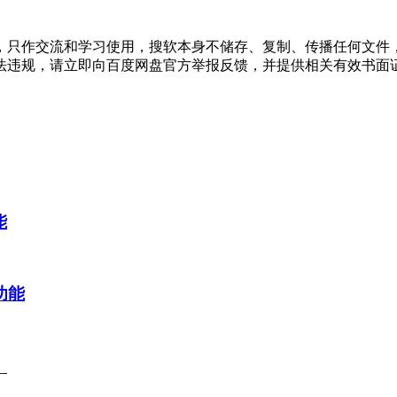
，只作交流和学习使用，搜软本身不储存、复制、传播任何文件
法违规，请立即向百度网盘官方举报反馈，并提供相关有效书面
能
P功能
）