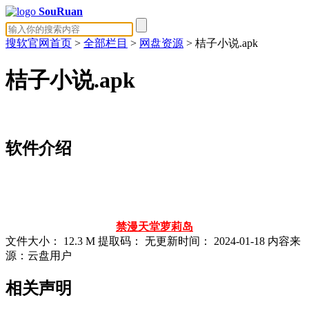
SouRuan
搜软官网首页
>
全部栏目
>
网盘资源
> 桔子小说.apk
桔子小说.apk
软件介绍
禁漫天堂
萝莉岛
文件大小：
12.3 M
提取码：
无
更新时间：
2024-01-18
内容来
源：云盘用户
相关声明