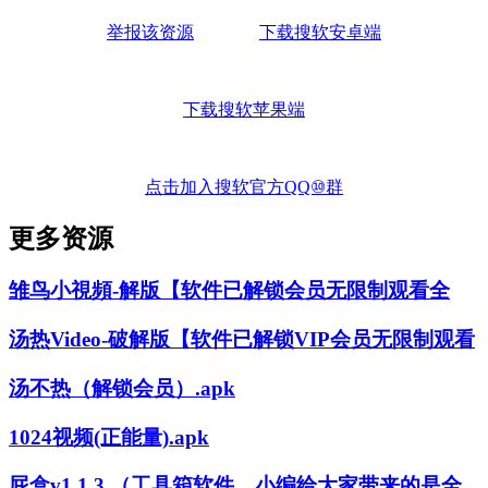
举报该资源
下载搜软安卓端
下载搜软苹果端
点击加入搜软官方QQ⑩群
更多资源
雏鸟小視頻-解版【软件已解锁会员无限制观看全
汤热Video-破解版【软件已解锁VIP会员无限制观看
汤不热（解锁会员）.apk
1024视频(正能量).apk
屁盒v1.1.3 （工具箱软件，小编给大家带来的是全