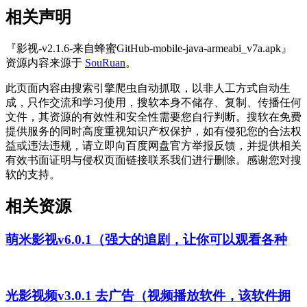
相关声明
『影视-v2.1.6-来自蜂蜜GitHub-mobile-java-armeabi_v7a.apk』
资源内容来源于
SouRuan
。
此页面内容由搜索引擎爬虫自动抓取，以非人工方式自动生
成，只作交流和学习使用，搜软本身不储存、复制、传播任何
文件，其资源的有效性和安全性需要您自行判断。搜软在免费
提供服务的同时高度重视知识产权保护，如有侵犯您的合法权
益或违法违规，请立即向百度网盘官方举报反馈，并提供相关
有效书面证明与侵权页面链接联系我们进行删除。感谢您对搜
软的支持。
相关资源
萌米影视v6.0.1（强大的追剧，让你可以观看各种
光影视频v3.0.1 去广告（视频播放软件，该软件拥