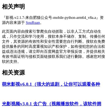
相关声明
『影视-v2.1.7-来自肥猫公众号-mobile-python-arm64_v8a.a』资
源内容来源于
SouRuan
。
此页面内容由搜索引擎爬虫自动抓取，以非人工方式自动生
成，只作交流和学习使用，搜软本身不储存、复制、传播任何
文件，其资源的有效性和安全性需要您自行判断。搜软在免费
提供服务的同时高度重视知识产权保护，如有侵犯您的合法权
益或违法违规，请立即向百度网盘官方举报反馈，并提供相关
有效书面证明与侵权页面链接联系我们进行删除。感谢您对搜
软的支持。
相关资源
萌米影视v6.0.1（强大的追剧，让你可以观看各种
光影视频v3.0.1 去广告（视频播放软件，该软件拥