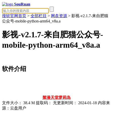
SouRuan
搜软官网首页
>
全部栏目
>
网盘资源
> 影视-v2.1.7-来自肥猫
公众号-mobile-python-arm64_v8a.a
影视-v2.1.7-来自肥猫公众号-
mobile-python-arm64_v8a.a
软件介绍
禁漫天堂
萝莉岛
文件大小：
38.4 M
提取码：
无
更新时间：
2024-01-18
内容来
源：云盘用户