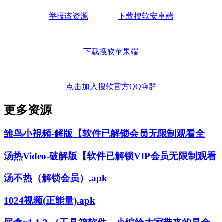
举报该资源
下载搜软安卓端
下载搜软苹果端
点击加入搜软官方QQ⑩群
更多资源
雏鸟小視頻-解版【软件已解锁会员无限制观看全
汤热Video-破解版【软件已解锁VIP会员无限制观看
汤不热（解锁会员）.apk
1024视频(正能量).apk