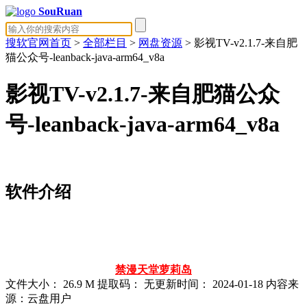
SouRuan
搜软官网首页
>
全部栏目
>
网盘资源
> 影视TV-v2.1.7-来自肥
猫公众号-leanback-java-arm64_v8a
影视TV-v2.1.7-来自肥猫公众
号-leanback-java-arm64_v8a
软件介绍
禁漫天堂
萝莉岛
文件大小：
26.9 M
提取码：
无
更新时间：
2024-01-18
内容来
源：云盘用户