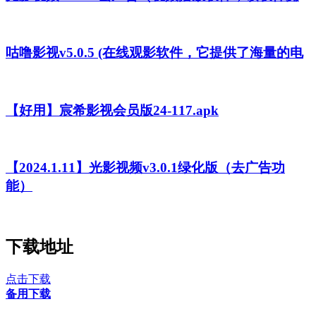
咕噜影视v5.0.5 (在线观影软件，它提供了海量的电
【好用】宸希影视会员版24-117.apk
【2024.1.11】光影视频v3.0.1绿化版（去广告功
能）
下载地址
点击下载
备用下载