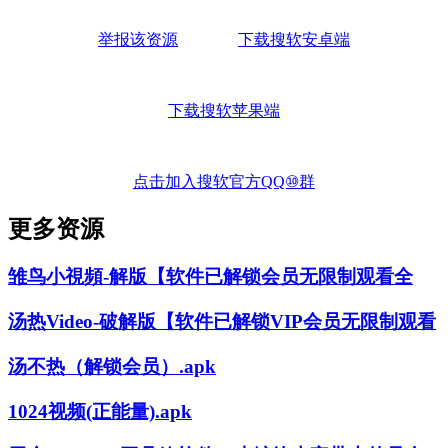
举报该资源
下载搜软安卓端
下载搜软苹果端
点击加入搜软官方QQ⑩群
更多资源
雏鸟小視頻-解版【软件已解锁会员无限制观看全
汤热Video-破解版【软件已解锁VIP会员无限制观看
汤不热（解锁会员）.apk
1024视频(正能量).apk