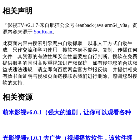
相关声明
『影视TV-v2.1.7-来自肥猫公众号-leanback-java-arm64_v8a』资
源内容来源于
SouRuan
。
此页面内容由搜索引擎爬虫自动抓取，以非人工方式自动生
成，只作交流和学习使用，搜软本身不储存、复制、传播任何
文件，其资源的有效性和安全性需要您自行判断。搜软在免费
提供服务的同时高度重视知识产权保护，如有侵犯您的合法权
益或违法违规，请立即向百度网盘官方举报反馈，并提供相关
有效书面证明与侵权页面链接联系我们进行删除。感谢您对搜
软的支持。
相关资源
萌米影视v6.0.1（强大的追剧，让你可以观看各种
光影视频v3.0.1 去广告（视频播放软件，该软件拥