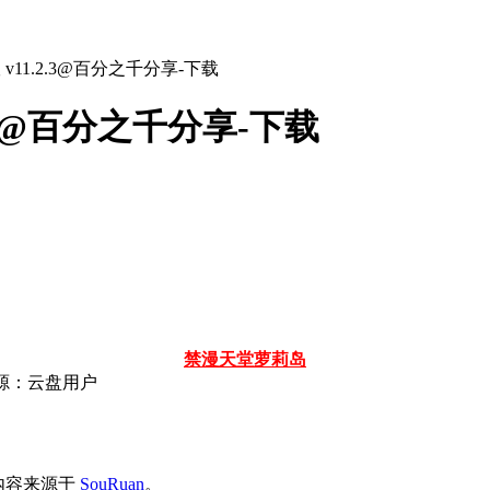
版 v11.2.3@百分之千分享-下载
.2.3@百分之千分享-下载
禁漫天堂
萝莉岛
源：云盘用户
源内容来源于
SouRuan
。