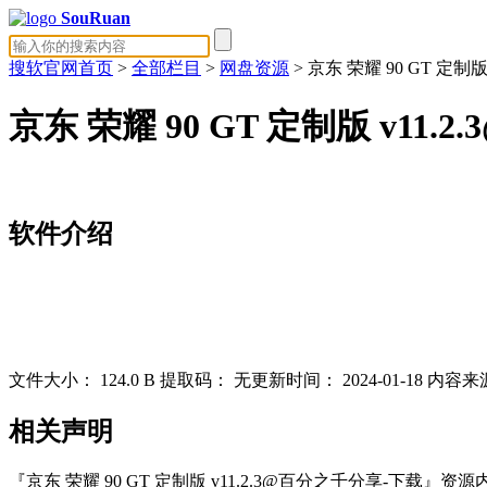
SouRuan
搜软官网首页
>
全部栏目
>
网盘资源
> 京东 荣耀 90 GT 定制
京东 荣耀 90 GT 定制版 v11
软件介绍
文件大小：
124.0 B
提取码：
无
更新时间：
2024-01-18
内容来
相关声明
『京东 荣耀 90 GT 定制版 v11.2.3@百分之千分享-下载』资