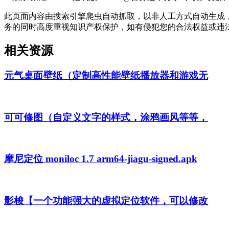
此页面内容由搜索引擎爬虫自动抓取，以非人工方式自动生成
务的同时高度重视知识产权保护，如有侵犯您的合法权益或违
相关资源
元气桌面壁纸（定制高性能壁纸播放器和游戏无
可可修图（自定义文字的样式，涂鸦画风等等，
摩尼定位 moniloc 1.7 arm64-jiagu-signed.apk
影梭【一个功能强大的虚拟定位软件，可以修改