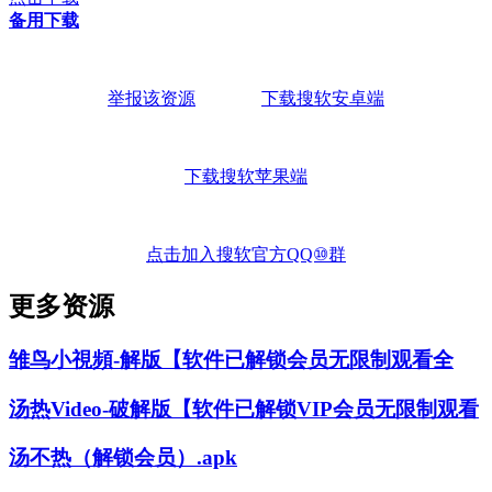
备用下载
举报该资源
下载搜软安卓端
下载搜软苹果端
点击加入搜软官方QQ⑩群
更多资源
雏鸟小視頻-解版【软件已解锁会员无限制观看全
汤热Video-破解版【软件已解锁VIP会员无限制观看
汤不热（解锁会员）.apk