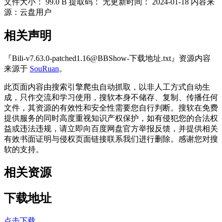
文件大小：
99.0 B
提取码：
无
更新时间：
2024-01-18
内容来
源：云盘用户
相关声明
『Bili-v7.63.0-patched1.16@BBShow-下载地址.txt』资源内容
来源于
SouRuan
。
此页面内容由搜索引擎爬虫自动抓取，以非人工方式自动生
成，只作交流和学习使用，搜软本身不储存、复制、传播任何
文件，其资源的有效性和安全性需要您自行判断。搜软在免费
提供服务的同时高度重视知识产权保护，如有侵犯您的合法权
益或违法违规，请立即向百度网盘官方举报反馈，并提供相关
有效书面证明与侵权页面链接联系我们进行删除。感谢您对搜
软的支持。
相关资源
下载地址
点击下载