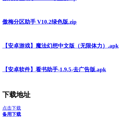
傲梅分区助手 V10.2绿色版.zip
【安卓游戏】魔法幻想中文版（无限体力）.apk
【安卓软件】看书助手-1.9.5-去广告版.apk
下载地址
点击下载
备用下载