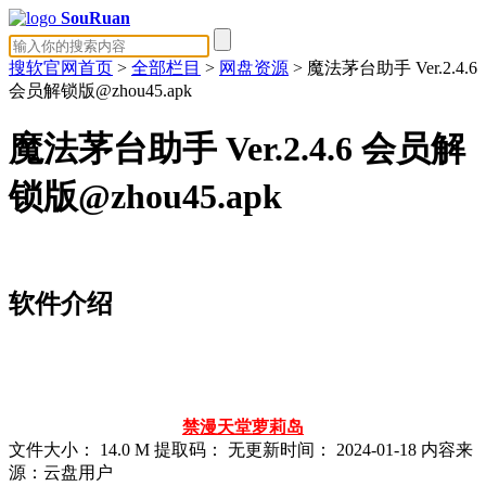
SouRuan
搜软官网首页
>
全部栏目
>
网盘资源
> 魔法茅台助手 Ver.2.4.6
会员解锁版@zhou45.apk
魔法茅台助手 Ver.2.4.6 会员解
锁版@zhou45.apk
软件介绍
禁漫天堂
萝莉岛
文件大小：
14.0 M
提取码：
无
更新时间：
2024-01-18
内容来
源：云盘用户