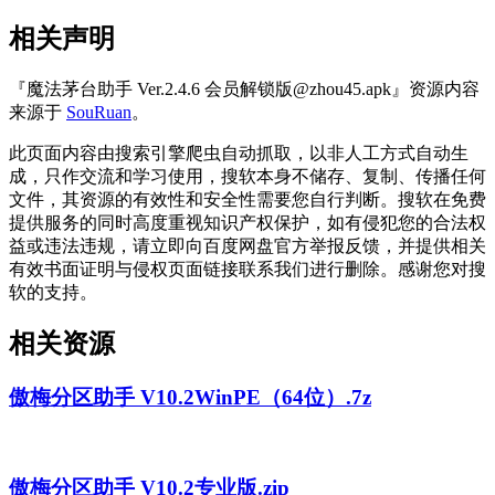
相关声明
『魔法茅台助手 Ver.2.4.6 会员解锁版@zhou45.apk』资源内容
来源于
SouRuan
。
此页面内容由搜索引擎爬虫自动抓取，以非人工方式自动生
成，只作交流和学习使用，搜软本身不储存、复制、传播任何
文件，其资源的有效性和安全性需要您自行判断。搜软在免费
提供服务的同时高度重视知识产权保护，如有侵犯您的合法权
益或违法违规，请立即向百度网盘官方举报反馈，并提供相关
有效书面证明与侵权页面链接联系我们进行删除。感谢您对搜
软的支持。
相关资源
傲梅分区助手 V10.2WinPE（64位）.7z
傲梅分区助手 V10.2专业版.zip