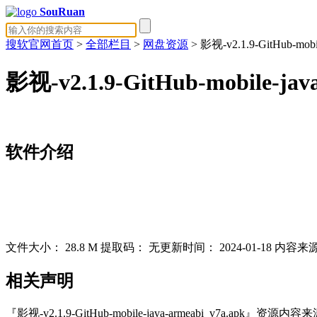
SouRuan
搜软官网首页
>
全部栏目
>
网盘资源
> 影视-v2.1.9-GitHub-mobil
影视-v2.1.9-GitHub-mobile-jav
软件介绍
文件大小：
28.8 M
提取码：
无
更新时间：
2024-01-18
内容来
相关声明
『影视-v2.1.9-GitHub-mobile-java-armeabi_v7a.apk』资源内