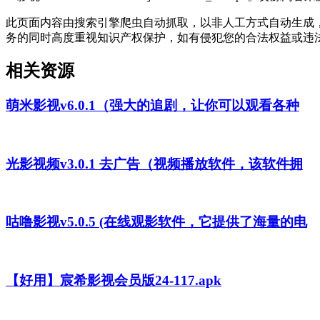
此页面内容由搜索引擎爬虫自动抓取，以非人工方式自动生成
务的同时高度重视知识产权保护，如有侵犯您的合法权益或违
相关资源
萌米影视v6.0.1（强大的追剧，让你可以观看各种
光影视频v3.0.1 去广告（视频播放软件，该软件拥
咕噜影视v5.0.5 (在线观影软件，它提供了海量的电
【好用】宸希影视会员版24-117.apk