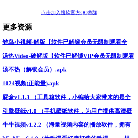
点击加入搜软官方QQ⑩群
更多资源
雏鸟小視頻-解版【软件已解锁会员无限制观看全
汤热Video-破解版【软件已解锁VIP会员无限制观看
汤不热（解锁会员）.apk
1024视频(正能量).apk
屁盒v1.1.3 （工具箱软件，小编给大家带来的是全
引擎壁纸v1.0 （手机壁纸软件，为用户提供高清壁
牛牛视频v1.2.2 （海量视频内容的播放软件，拥有