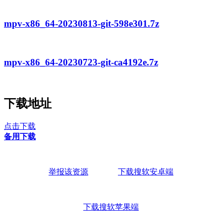
mpv-x86_64-20230813-git-598e301.7z
mpv-x86_64-20230723-git-ca4192e.7z
下载地址
点击下载
备用下载
举报该资源
下载搜软安卓端
下载搜软苹果端