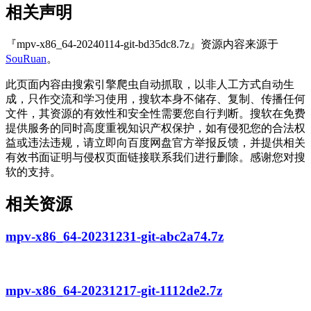
相关声明
『mpv-x86_64-20240114-git-bd35dc8.7z』资源内容来源于
SouRuan
。
此页面内容由搜索引擎爬虫自动抓取，以非人工方式自动生
成，只作交流和学习使用，搜软本身不储存、复制、传播任何
文件，其资源的有效性和安全性需要您自行判断。搜软在免费
提供服务的同时高度重视知识产权保护，如有侵犯您的合法权
益或违法违规，请立即向百度网盘官方举报反馈，并提供相关
有效书面证明与侵权页面链接联系我们进行删除。感谢您对搜
软的支持。
相关资源
mpv-x86_64-20231231-git-abc2a74.7z
mpv-x86_64-20231217-git-1112de2.7z