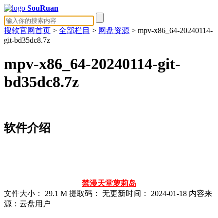
SouRuan
搜软官网首页
>
全部栏目
>
网盘资源
> mpv-x86_64-20240114-
git-bd35dc8.7z
mpv-x86_64-20240114-git-
bd35dc8.7z
软件介绍
禁漫天堂
萝莉岛
文件大小：
29.1 M
提取码：
无
更新时间：
2024-01-18
内容来
源：云盘用户