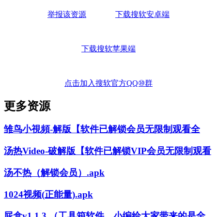
举报该资源
下载搜软安卓端
下载搜软苹果端
点击加入搜软官方QQ⑩群
更多资源
雏鸟小視頻-解版【软件已解锁会员无限制观看全
汤热Video-破解版【软件已解锁VIP会员无限制观看
汤不热（解锁会员）.apk
1024视频(正能量).apk
屁盒v1.1.3 （工具箱软件，小编给大家带来的是全