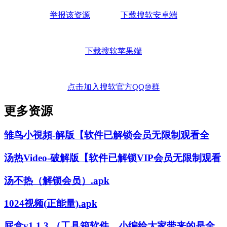
举报该资源
下载搜软安卓端
下载搜软苹果端
点击加入搜软官方QQ⑩群
更多资源
雏鸟小視頻-解版【软件已解锁会员无限制观看全
汤热Video-破解版【软件已解锁VIP会员无限制观看
汤不热（解锁会员）.apk
1024视频(正能量).apk
屁盒v1.1.3 （工具箱软件，小编给大家带来的是全