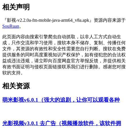
相关声明
『影视-v2.2.0a-fm-mobile-java-arm64_v8a.apk』资源内容来源于
SouRuan
。
此页面内容由搜索引擎爬虫自动抓取，以非人工方式自动生
成，只作交流和学习使用，搜软本身不储存、复制、传播任何
文件，其资源的有效性和安全性需要您自行判断。搜软在免费
提供服务的同时高度重视知识产权保护，如有侵犯您的合法权
益或违法违规，请立即向百度网盘官方举报反馈，并提供相关
有效书面证明与侵权页面链接联系我们进行删除。感谢您对搜
软的支持。
相关资源
萌米影视v6.0.1（强大的追剧，让你可以观看各种
光影视频v3.0.1 去广告（视频播放软件，该软件拥