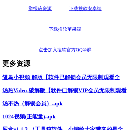
举报该资源
下载搜软安卓端
下载搜软苹果端
点击加入搜软官方QQ⑩群
更多资源
雏鸟小視頻-解版【软件已解锁会员无限制观看全
汤热Video-破解版【软件已解锁VIP会员无限制观看
汤不热（解锁会员）.apk
1024视频(正能量).apk
屁盒v1.1.3 （工具箱软件，小编给大家带来的是全