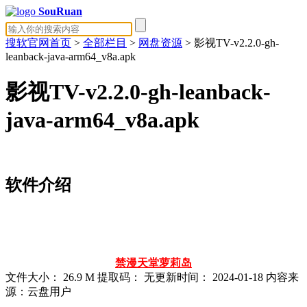
SouRuan
搜软官网首页
>
全部栏目
>
网盘资源
> 影视TV-v2.2.0-gh-
leanback-java-arm64_v8a.apk
影视TV-v2.2.0-gh-leanback-
java-arm64_v8a.apk
软件介绍
禁漫天堂
萝莉岛
文件大小：
26.9 M
提取码：
无
更新时间：
2024-01-18
内容来
源：云盘用户