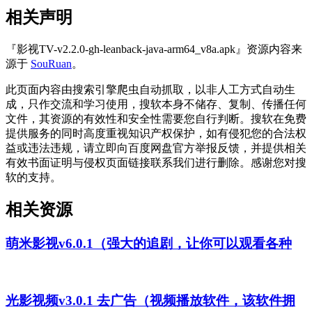
相关声明
『影视TV-v2.2.0-gh-leanback-java-arm64_v8a.apk』资源内容来
源于
SouRuan
。
此页面内容由搜索引擎爬虫自动抓取，以非人工方式自动生
成，只作交流和学习使用，搜软本身不储存、复制、传播任何
文件，其资源的有效性和安全性需要您自行判断。搜软在免费
提供服务的同时高度重视知识产权保护，如有侵犯您的合法权
益或违法违规，请立即向百度网盘官方举报反馈，并提供相关
有效书面证明与侵权页面链接联系我们进行删除。感谢您对搜
软的支持。
相关资源
萌米影视v6.0.1（强大的追剧，让你可以观看各种
光影视频v3.0.1 去广告（视频播放软件，该软件拥