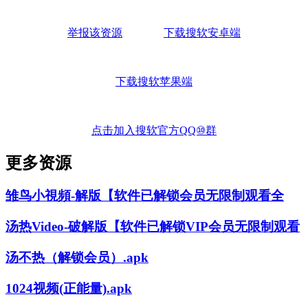
举报该资源
下载搜软安卓端
下载搜软苹果端
点击加入搜软官方QQ⑩群
更多资源
雏鸟小視頻-解版【软件已解锁会员无限制观看全
汤热Video-破解版【软件已解锁VIP会员无限制观看
汤不热（解锁会员）.apk
1024视频(正能量).apk