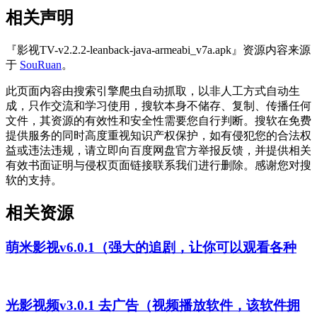
相关声明
『影视TV-v2.2.2-leanback-java-armeabi_v7a.apk』资源内容来源
于
SouRuan
。
此页面内容由搜索引擎爬虫自动抓取，以非人工方式自动生
成，只作交流和学习使用，搜软本身不储存、复制、传播任何
文件，其资源的有效性和安全性需要您自行判断。搜软在免费
提供服务的同时高度重视知识产权保护，如有侵犯您的合法权
益或违法违规，请立即向百度网盘官方举报反馈，并提供相关
有效书面证明与侵权页面链接联系我们进行删除。感谢您对搜
软的支持。
相关资源
萌米影视v6.0.1（强大的追剧，让你可以观看各种
光影视频v3.0.1 去广告（视频播放软件，该软件拥