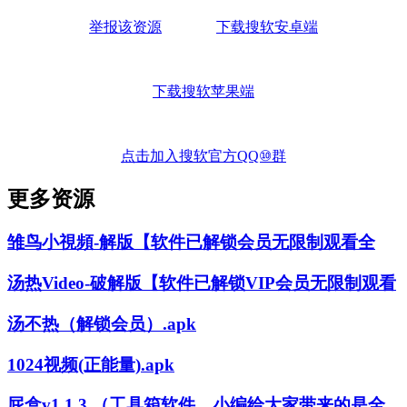
举报该资源
下载搜软安卓端
下载搜软苹果端
点击加入搜软官方QQ⑩群
更多资源
雏鸟小視頻-解版【软件已解锁会员无限制观看全
汤热Video-破解版【软件已解锁VIP会员无限制观看
汤不热（解锁会员）.apk
1024视频(正能量).apk
屁盒v1.1.3 （工具箱软件，小编给大家带来的是全