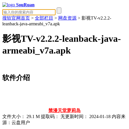
SouRuan
搜软官网首页
>
全部栏目
>
网盘资源
> 影视TV-v2.2.2-
leanback-java-armeabi_v7a.apk
影视TV-v2.2.2-leanback-java-
armeabi_v7a.apk
软件介绍
禁漫天堂
萝莉岛
文件大小：
29.1 M
提取码：
无
更新时间：
2024-01-18
内容来
源：云盘用户