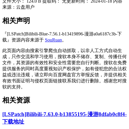
文件大小：
124.0 B
提取码：
无
更新时间：
2024-01-18
内容
来源：云盘用户
相关声明
『[LSPatch]Bilibili-Blue-7.56.1-b13419896-漫游a0a6187c3b-下
载』资源内容来源于
SouRuan
。
此页面内容由搜索引擎爬虫自动抓取，以非人工方式自动生
成，只作交流和学习使用，搜软本身不储存、复制、传播任何
文件，其资源的有效性和安全性需要您自行判断。搜软在免费
提供服务的同时高度重视知识产权保护，如有侵犯您的合法权
益或违法违规，请立即向百度网盘官方举报反馈，并提供相关
有效书面证明与侵权页面链接联系我们进行删除。感谢您对搜
软的支持。
相关资源
[LSPatch]Bilibili-7.63.0-b13855195-漫游8dfab0c8f4-
下载地址