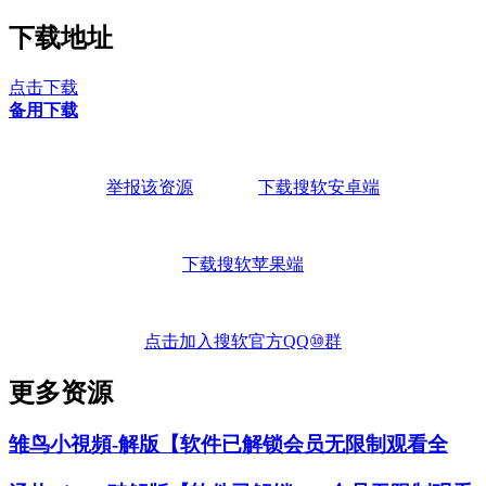
下载地址
点击下载
备用下载
举报该资源
下载搜软安卓端
下载搜软苹果端
点击加入搜软官方QQ⑩群
更多资源
雏鸟小視頻-解版【软件已解锁会员无限制观看全