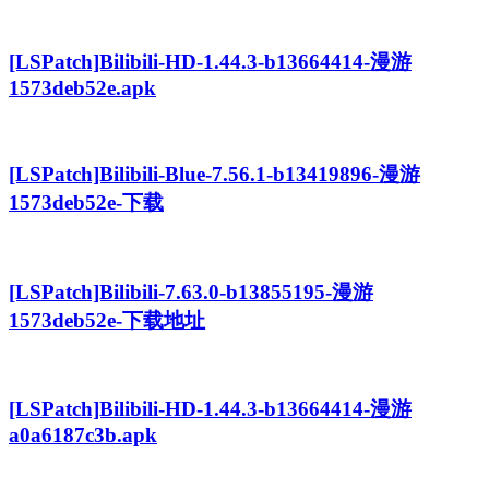
[LSPatch]Bilibili-HD-1.44.3-b13664414-漫游
1573deb52e.apk
[LSPatch]Bilibili-Blue-7.56.1-b13419896-漫游
1573deb52e-下载
[LSPatch]Bilibili-7.63.0-b13855195-漫游
1573deb52e-下载地址
[LSPatch]Bilibili-HD-1.44.3-b13664414-漫游
a0a6187c3b.apk