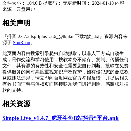
文件大小：
104.0 B
提取码：
无
更新时间：
2024-01-18
内容
来源：云盘用户
相关声明
『抖音-23.7.2-lsp-fplus1.2.6_@tkjiku-下载地址.txt』资源内容来
源于
SouRuan
。
此页面内容由搜索引擎爬虫自动抓取，以非人工方式自动生
成，只作交流和学习使用，搜软本身不储存、复制、传播任何
文件，其资源的有效性和安全性需要您自行判断。搜软在免费
提供服务的同时高度重视知识产权保护，如有侵犯您的合法权
益或违法违规，请立即向百度网盘官方举报反馈，并提供相关
有效书面证明与侵权页面链接联系我们进行删除。感谢您对搜
软的支持。
相关资源
Simple Live_v1.4.7_虎牙斗鱼B站抖音*平台.apk