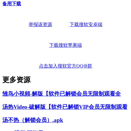
备用下载
举报该资源
下载搜软安卓端
下载搜软苹果端
点击加入搜软官方QQ⑩群
更多资源
雏鸟小視頻-解版【软件已解锁会员无限制观看全
汤热Video-破解版【软件已解锁VIP会员无限制观看
汤不热（解锁会员）.apk