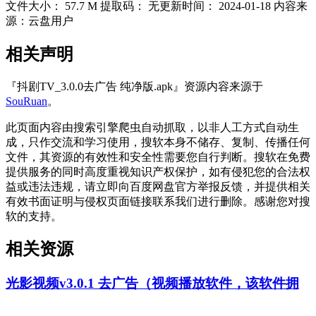
文件大小：
57.7 M
提取码：
无
更新时间：
2024-01-18
内容来
源：云盘用户
相关声明
『抖剧TV_3.0.0去广告 纯净版.apk』资源内容来源于
SouRuan
。
此页面内容由搜索引擎爬虫自动抓取，以非人工方式自动生
成，只作交流和学习使用，搜软本身不储存、复制、传播任何
文件，其资源的有效性和安全性需要您自行判断。搜软在免费
提供服务的同时高度重视知识产权保护，如有侵犯您的合法权
益或违法违规，请立即向百度网盘官方举报反馈，并提供相关
有效书面证明与侵权页面链接联系我们进行删除。感谢您对搜
软的支持。
相关资源
光影视频v3.0.1 去广告（视频播放软件，该软件拥