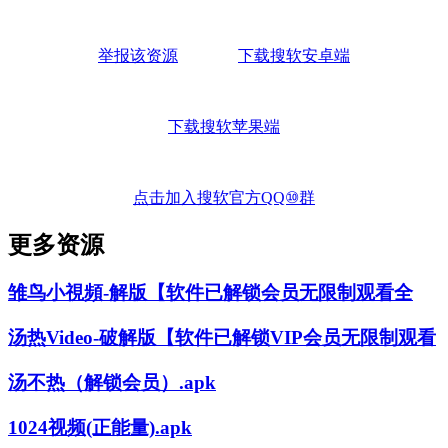
举报该资源
下载搜软安卓端
下载搜软苹果端
点击加入搜软官方QQ⑩群
更多资源
雏鸟小視頻-解版【软件已解锁会员无限制观看全
汤热Video-破解版【软件已解锁VIP会员无限制观看
汤不热（解锁会员）.apk
1024视频(正能量).apk