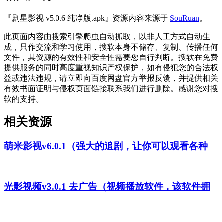
『剧星影视 v5.0.6 纯净版.apk』资源内容来源于
SouRuan
。
此页面内容由搜索引擎爬虫自动抓取，以非人工方式自动生
成，只作交流和学习使用，搜软本身不储存、复制、传播任何
文件，其资源的有效性和安全性需要您自行判断。搜软在免费
提供服务的同时高度重视知识产权保护，如有侵犯您的合法权
益或违法违规，请立即向百度网盘官方举报反馈，并提供相关
有效书面证明与侵权页面链接联系我们进行删除。感谢您对搜
软的支持。
相关资源
萌米影视v6.0.1（强大的追剧，让你可以观看各种
光影视频v3.0.1 去广告（视频播放软件，该软件拥