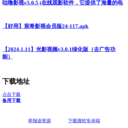
咕噜影视v5.0.5 (在线观影软件，它提供了海量的电
【好用】宸希影视会员版24-117.apk
【2024.1.11】光影视频v3.0.1绿化版（去广告功
能）
下载地址
点击下载
备用下载
举报该资源
下载搜软安卓端