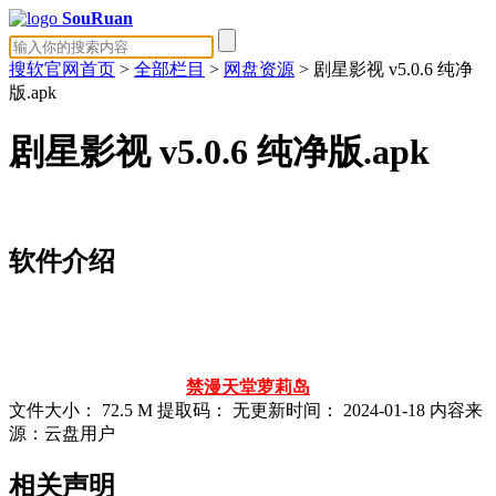
SouRuan
搜软官网首页
>
全部栏目
>
网盘资源
> 剧星影视 v5.0.6 纯净
版.apk
剧星影视 v5.0.6 纯净版.apk
软件介绍
禁漫天堂
萝莉岛
文件大小：
72.5 M
提取码：
无
更新时间：
2024-01-18
内容来
源：云盘用户
相关声明