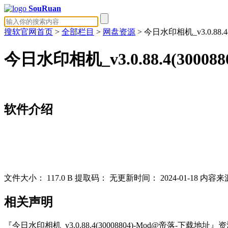
SouRuan
搜软官网首页
>
全部栏目
>
网盘资源
> 今日水印相机_v3.0.88.
今日水印相机_v3.0.88.4(3000
软件介绍
文件大小：
117.0 B
提取码：
无
更新时间：
2024-01-18
内容来
相关声明
『今日水印相机_v3.0.88.4(30008804)-Mod@帝落-下载地