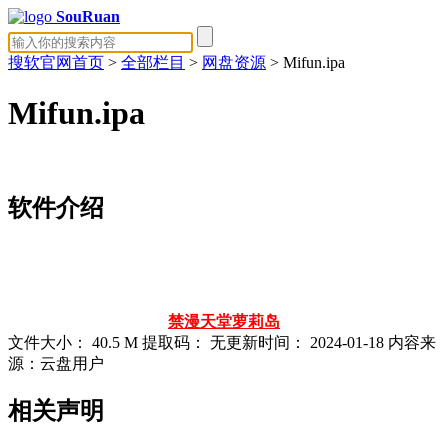
SouRuan
搜软官网首页
>
全部栏目
>
网盘资源
> Mifun.ipa
Mifun.ipa
软件介绍
禁漫天堂
萝莉岛
文件大小：
40.5 M
提取码：
无
更新时间：
2024-01-18
内容来
源：云盘用户
相关声明