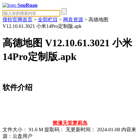
SouRuan
搜软官网首页
>
全部栏目
>
网盘资源
> 高德地图
V12.10.61.3021 小米14Pro定制版.apk
高德地图 V12.10.61.3021 小米
14Pro定制版.apk
软件介绍
禁漫天堂
萝莉岛
文件大小：
91.6 M
提取码：
无
更新时间：
2024-01-08
内容来
源：云盘用户