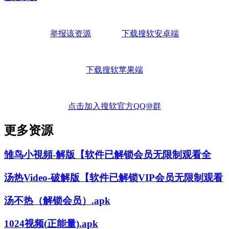
举报该资源
下载搜软安卓端
下载搜软苹果端
点击加入搜软官方QQ⑩群
更多资源
雏鸟小視頻-解版【软件已解锁会员无限制观看全
汤热Video-破解版【软件已解锁VIP会员无限制观看
汤不热（解锁会员）.apk
1024视频(正能量).apk