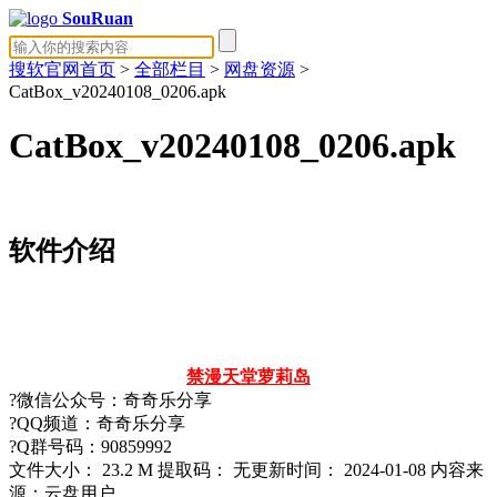
SouRuan
搜软官网首页
>
全部栏目
>
网盘资源
>
CatBox_v20240108_0206.apk
CatBox_v20240108_0206.apk
软件介绍
禁漫天堂
萝莉岛
?微信公众号：奇奇乐分享
?QQ频道：奇奇乐分享
?Q群号码：90859992
文件大小：
23.2 M
提取码：
无
更新时间：
2024-01-08
内容来
源：云盘用户